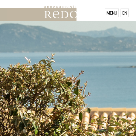
PRODOTTI
MENU
EN
SHOWROOM
OFFERTE
NEWS
CONTATTACI