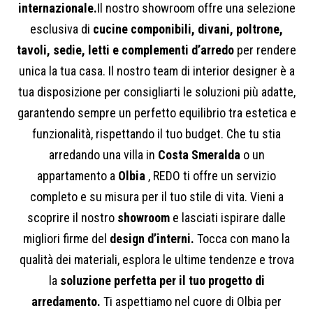
internazionale.
Il nostro showroom offre una selezione
esclusiva di
cucine componibili, divani, poltrone,
tavoli, sedie, letti e complementi d’arredo
per rendere
unica la tua casa. Il nostro team di interior designer è a
tua disposizione per consigliarti le soluzioni più adatte,
garantendo sempre un perfetto equilibrio tra estetica e
funzionalità, rispettando il tuo budget. Che tu stia
arredando una villa in
Costa Smeralda
o un
appartamento a
Olbia
, REDO ti offre un servizio
completo e su misura per il tuo stile di vita. Vieni a
scoprire il nostro
showroom
e lasciati ispirare dalle
migliori firme del
design d’interni.
Tocca con mano la
qualità dei materiali, esplora le ultime tendenze e trova
la
soluzione perfetta per il tuo progetto di
arredamento.
Ti aspettiamo nel cuore di Olbia per