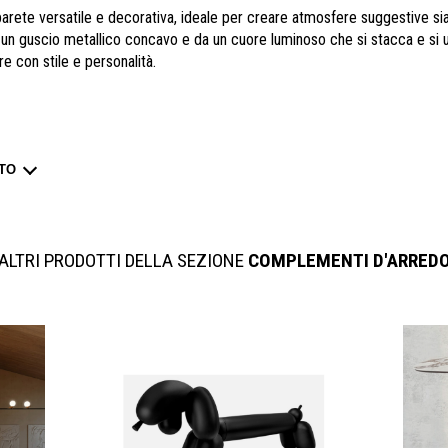
arete versatile e decorativa, ideale per creare atmosfere suggestive si
un guscio metallico concavo e da un cuore luminoso che si stacca e si u
re con stile e personalità.
TO
ALTRI PRODOTTI DELLA SEZIONE
COMPLEMENTI D'ARRED